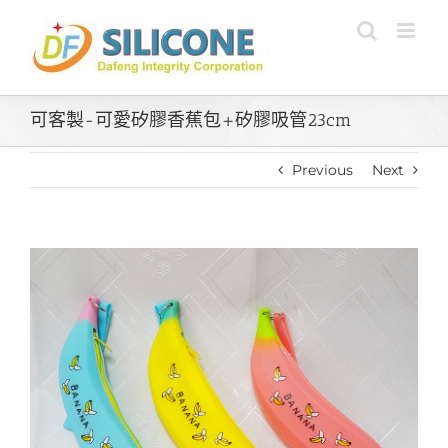
Skip
to
content
可客製-可愛矽膠香蕉包+矽膠吸管23cm
Previous
Next
View
Larger
Image