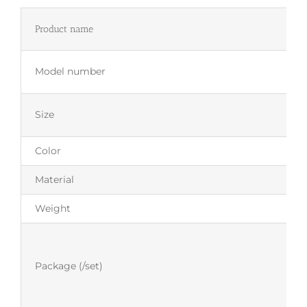
Product name
Model number
Size
Color
Material
Weight
Package (/set)