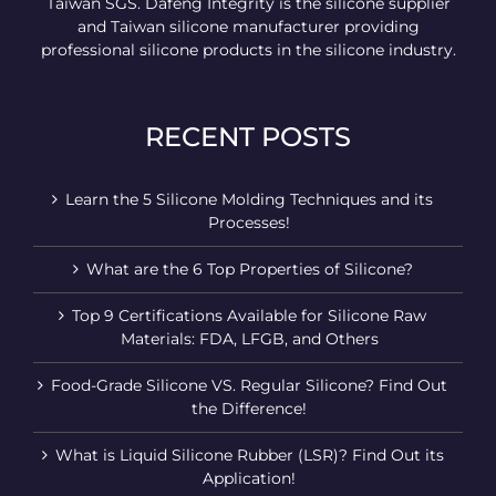
Taiwan SGS. Dafeng Integrity is the silicone supplier
and Taiwan silicone manufacturer providing
professional silicone products in the silicone industry.
RECENT POSTS
Learn the 5 Silicone Molding Techniques and its
Processes!
What are the 6 Top Properties of Silicone?
Top 9 Certifications Available for Silicone Raw
Materials: FDA, LFGB, and Others
Food-Grade Silicone VS. Regular Silicone? Find Out
the Difference!
What is Liquid Silicone Rubber (LSR)? Find Out its
Application!