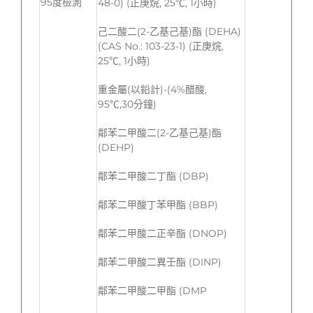
95度檢測
48-0) (正庚烷, 25℃, 1小時)
己二酸二(2-乙基己基)酯 (DEHA)
(CAS No.: 103-23-1) (正庚烷,
25℃, 1小時)
重金屬(以鉛計)-(4%醋酸,
95℃,30分鐘)
鄰苯二甲酸二(2-乙基己基)酯
(DEHP)
鄰苯二甲酸二丁酯 (DBP)
鄰苯二甲酸丁苯甲酯 (BBP)
鄰苯二甲酸二正辛酯 (DNOP)
鄰苯二甲酸二異壬酯 (DINP)
鄰苯二甲酸二甲酯 (DMP