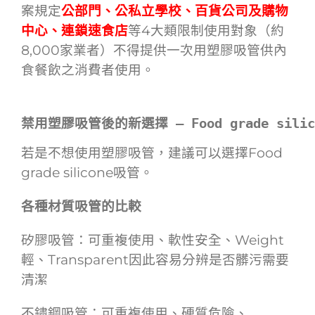
案規定
公部門、公私立學校、百貨公司及購物
中心、連鎖速食店
等4大類限制使用對象（約
8,000家業者）不得提供一次用塑膠吸管供內
食餐飲之消費者使用。
禁用塑膠吸管後的新選擇 — Food grade sili
若是不想使用塑膠吸管，建議可以選擇Food
grade silicone吸管。
各種材質吸管的比較
矽膠吸管：可重複使用、軟性安全、Weight
輕、Transparent因此容易分辨是否髒污需要
清潔
不鏽鋼吸管：可重複使用、硬質危險、