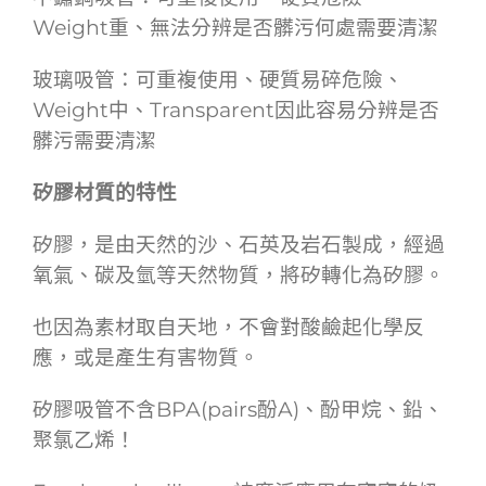
Weight重、無法分辨是否髒污何處需要清潔
玻璃吸管：可重複使用、硬質易碎危險、
Weight中、Transparent因此容易分辨是否
髒污需要清潔
矽膠材質的特性
矽膠，是由天然的沙、石英及岩石製成，經過
氧氣、碳及氫等天然物質，將矽轉化為矽膠。
也因為素材取自天地，不會對酸鹼起化學反
應，或是產生有害物質。
矽膠吸管不含BPA(pairs酚A)、酚甲烷、鉛、
聚氯乙烯！