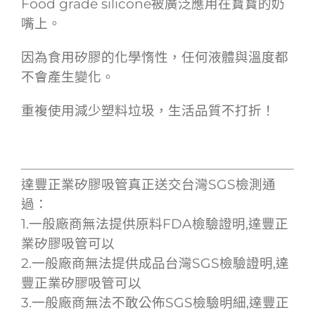
Food grade silicone被廣泛應用在寶寶的奶
嘴上。
因為食用矽膠的化學惰性，任何液體與溫度都
不會產生變化。
重複使用減少塑料垃圾，生活品質不打折！
達豐正業矽膠吸管真正送交台灣SGS檢測通
過：
1.一般廠商無法提供原料FDA檢驗證明,達豐正
業矽膠吸管可以
2.一般廠商無法提供成品台灣SGS檢驗證明,達
豐正業矽膠吸管可以
3.一般廠商無法不敢公佈SGS檢驗明細,達豐正