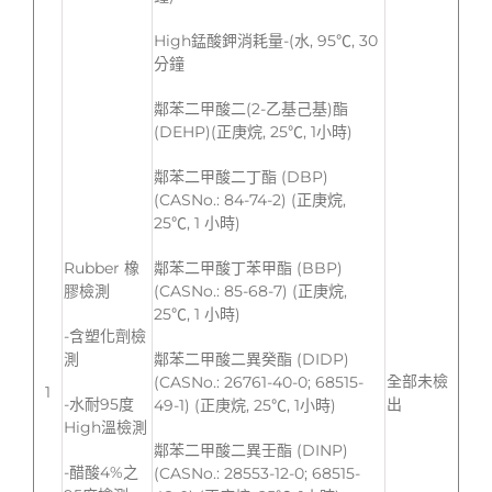
High錳酸鉀消耗量-(水, 95℃, 30
分鐘
鄰苯二甲酸二(2-乙基己基)酯
(DEHP)(正庚烷, 25℃, 1小時)
鄰苯二甲酸二丁酯 (DBP)
(CASNo.: 84-74-2) (正庚烷,
25℃, 1 小時)
Rubber 橡
鄰苯二甲酸丁苯甲酯 (BBP)
膠檢測
(CASNo.: 85-68-7) (正庚烷,
25℃, 1 小時)
-含塑化劑檢
測
鄰苯二甲酸二異癸酯 (DIDP)
全部未檢
(CASNo.: 26761-40-0; 68515-
1
-水耐95度
出
49-1) (正庚烷, 25℃, 1小時)
High溫檢測
鄰苯二甲酸二異壬酯 (DINP)
-醋酸4%之
(CASNo.: 28553-12-0; 68515-