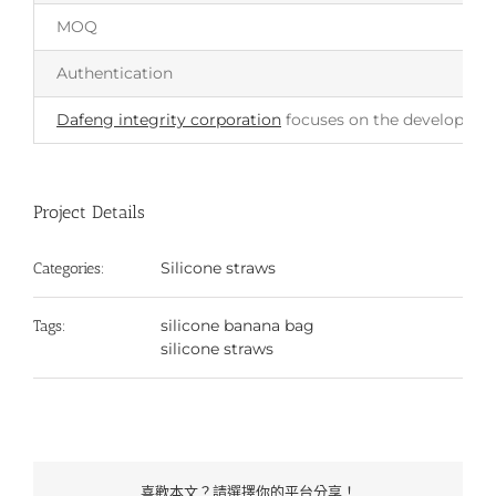
MOQ
Authentication
Dafeng integrity corporation
focuses on the development 
Project Details
Silicone straws
Categories:
silicone banana bag
Tags:
silicone straws
喜歡本文？請選擇你的平台分享！