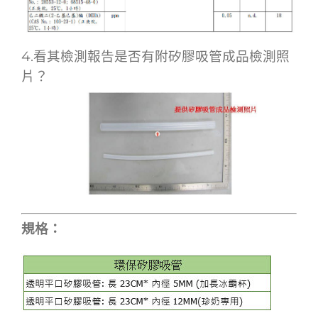
4.看其檢測報告是否有附矽膠吸管成品檢測照
片？
規格：