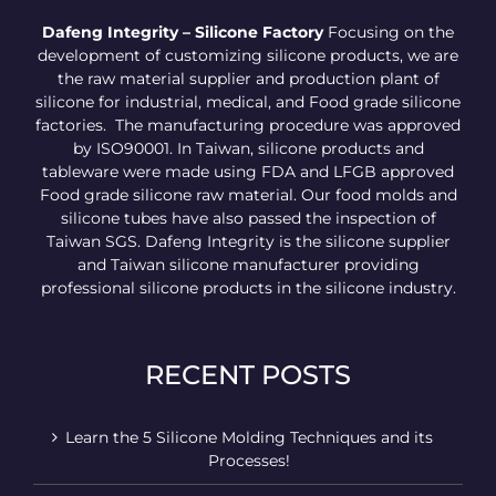
Dafeng Integrity – Silicone Factory
Focusing on the
development of customizing silicone products, we are
the raw material supplier and production plant of
silicone for industrial, medical, and Food grade silicone
factories. The manufacturing procedure was approved
by ISO90001. In Taiwan, silicone products and
tableware were made using FDA and LFGB approved
Food grade silicone raw material. Our food molds and
silicone tubes have also passed the inspection of
Taiwan SGS. Dafeng Integrity is the silicone supplier
and Taiwan silicone manufacturer providing
professional silicone products in the silicone industry.
RECENT POSTS
Learn the 5 Silicone Molding Techniques and its
Processes!