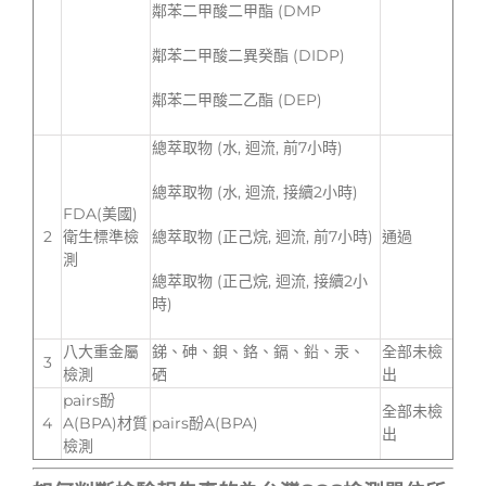
鄰苯二甲酸二甲酯 (DMP
鄰苯二甲酸二異癸酯 (DIDP)
鄰苯二甲酸二乙酯 (DEP)
總萃取物 (水, 迴流, 前7小時)
總萃取物 (水, 迴流, 接續2小時)
FDA(美國)
2
衛生標準檢
總萃取物 (正己烷, 迴流, 前7小時)
通過
測
總萃取物 (正己烷, 迴流, 接續2小
時)
八大重金屬
銻、砷、鋇、鉻、鎘、鉛、汞、
全部未檢
3
檢測
硒
出
pairs酚
全部未檢
4
A(BPA)材質
pairs酚A(BPA)
出
檢測