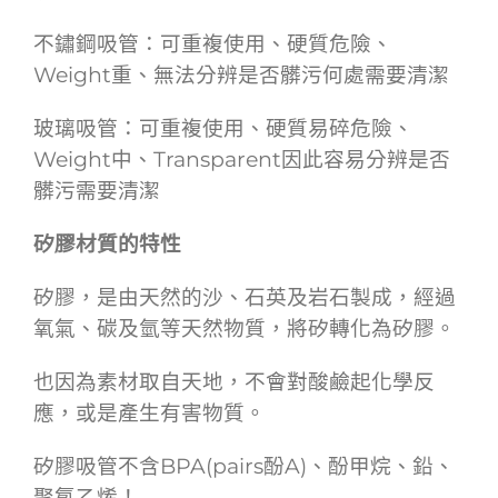
不鏽鋼吸管：可重複使用、硬質危險、
Weight重、無法分辨是否髒污何處需要清潔
玻璃吸管：可重複使用、硬質易碎危險、
Weight中、Transparent因此容易分辨是否
髒污需要清潔
矽膠材質的特性
矽膠，是由天然的沙、石英及岩石製成，經過
氧氣、碳及氫等天然物質，將矽轉化為矽膠。
也因為素材取自天地，不會對酸鹼起化學反
應，或是產生有害物質。
矽膠吸管不含BPA(pairs酚A)、酚甲烷、鉛、
聚氯乙烯！