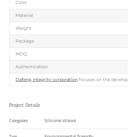
Color
Material
Weight
Package
MOQ
Authentication
Dafeng integrity corporation
focuses on the development 
Project Details
Silicone straws
Categories:
Environmental friendly
Tags: