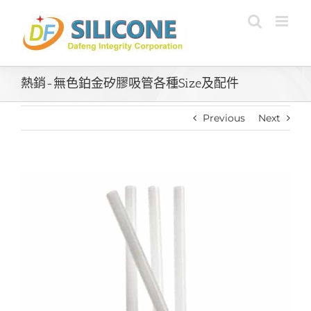
Skip
to
content
熱銷-無色鉑金矽膠吸管各種Size及配件
Previous
Next
View
Larger
Image