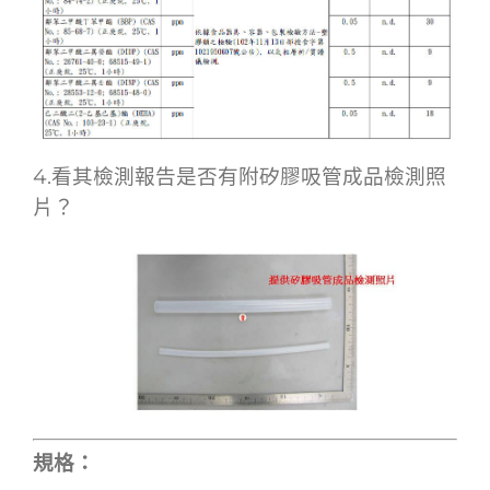
4.看其檢測報告是否有附矽膠吸管成品檢測照
片？
規格：