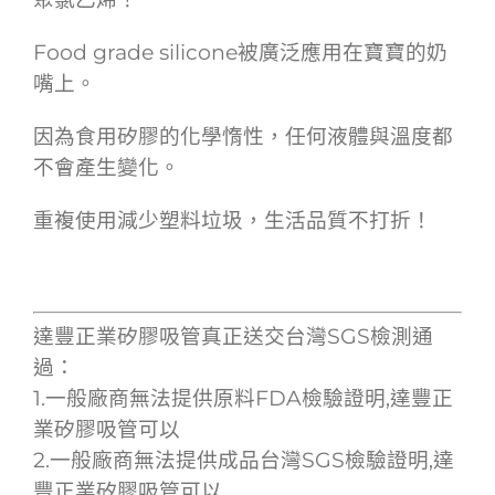
Food grade silicone被廣泛應用在寶寶的奶
嘴上。
因為食用矽膠的化學惰性，任何液體與溫度都
不會產生變化。
重複使用減少塑料垃圾，生活品質不打折！
達豐正業矽膠吸管真正送交台灣SGS檢測通
過：
1.一般廠商無法提供原料FDA檢驗證明,達豐正
業矽膠吸管可以
2.一般廠商無法提供成品台灣SGS檢驗證明,達
豐正業矽膠吸管可以