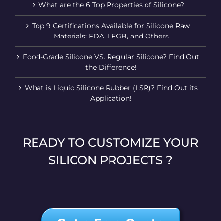
What are the 6 Top Properties of Silicone?
Top 9 Certifications Available for Silicone Raw
Materials: FDA, LFGB, and Others
Food-Grade Silicone VS. Regular Silicone? Find Out
the Difference!
What is Liquid Silicone Rubber (LSR)? Find Out its
Application!
READY TO CUSTOMIZE YOUR
SILICON PROJECTS ?