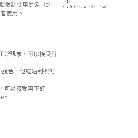
Tags:
大類限制使用對象（約
stainless steel straw
費者使用。
正常現象，可以接受再
間不脫色，但經過刮擦仍
，可以接受再下訂
en