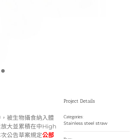
Project Details
中，被生物攝食納入體
Categories:
Stainless steel straw
放大並累積在中High
本次公告草案規定
公部