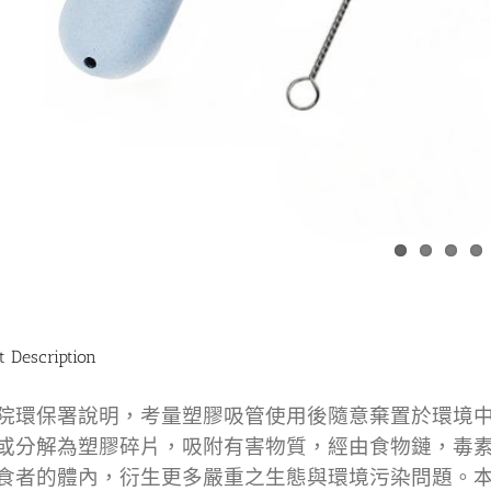
t Description
院環保署說明，考量塑膠吸管使用後隨意棄置於環境
或分解為塑膠碎片，吸附有害物質，經由食物鏈，毒素
食者的體內，衍生更多嚴重之生態與環境污染問題。