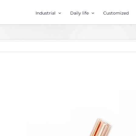
Industrial
Daily life
Customized
r
e