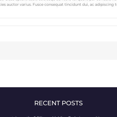
ies auctor varius. Fusce consequat tincidunt dui, ac adipiscing 
RECENT POSTS